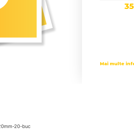
3
Mai multe inf
0x20mm-20-buc