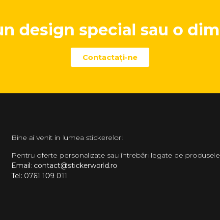
un design special sau o dim
Contactaţi-ne
Bine ai venit in lumea stickerelor!
Pentru oferte personalizate sau întrebări legate de produsele
Email: contact@stickerworld.ro
Tel: 0761 109 011