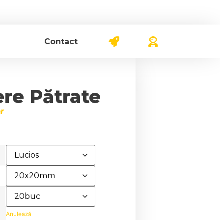
Contact
ere Pătrate
r
Anulează