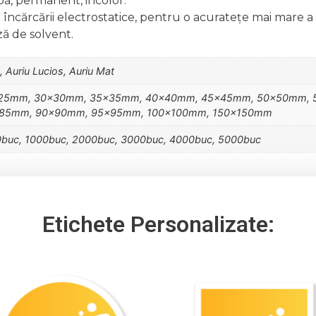
pă, permanent, incolor.
a încărcării electrostatice, pentru o acuratețe mai mare a 
ă de solvent.
, Auriu Lucios, Auriu Mat
25mm, 30x30mm, 35x35mm, 40x40mm, 45x45mm, 50x50mm, 
85mm, 90x90mm, 95x95mm, 100x100mm, 150x150mm
0buc, 1000buc, 2000buc, 3000buc, 4000buc, 5000buc
Etichete Personalizate: