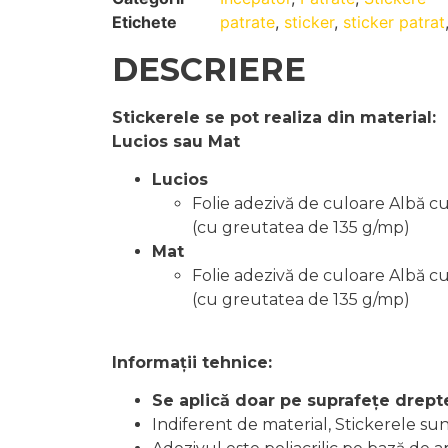
Etichete
patrate
,
sticker
,
sticker patrat
DESCRIERE
Stickerele se pot realiza din material:
Lucios sau Mat
Lucios
Folie adezivă de culoare Albă c
(cu greutatea de 135 g/mp)
Mat
Folie adezivă de culoare Albă c
(cu greutatea de 135 g/mp)
Informații tehnice:
Se aplică doar pe suprafețe drept
Indiferent de material, Stickerele su