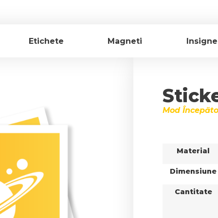
Etichete
Magneti
Insigne
Stick
Mod Începăto
Material
Dimensiune
Cantitate