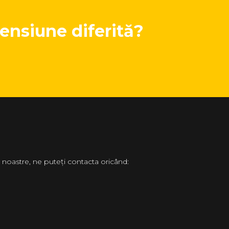
ensiune diferită?
 noastre, ne puteți contacta oricând: