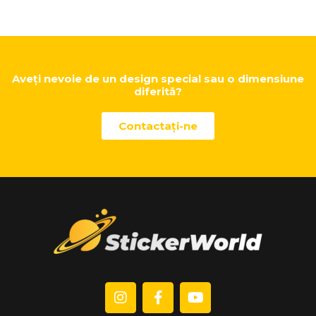
Aveți nevoie de un design special sau o dimensiune
diferită?
Contactaţi-ne