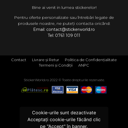
Bine ai venit in lumea stickerelor!
Pentru oferte personalizate sau întrebări legate de
produsele noastre, ne puteți contacta oricând:
Email: contact@stickerworld.ro
Tel: 0761 109 011
Contact
Livrare și Retur
Politica de Confidențialitate
Termeni și Condiții
ANPC
StickerWorld.ro 2022 © Toate drepturile rezervate.
Cookie-urile sunt dezactivate
Acceptați cookie-urile făcând clic
pe "Accept" în banner.