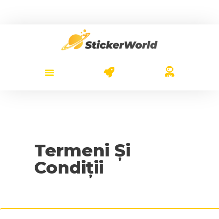
Termeni Și
Condiții