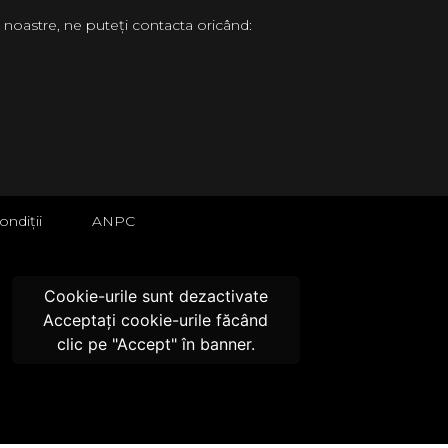
 noastre, ne puteți contacta oricând:
ondiții
ANPC
Cookie-urile sunt dezactivate
Acceptați cookie-urile făcând
clic pe "Accept" în banner.