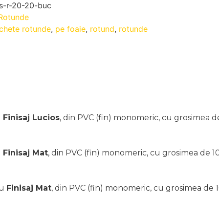
os-r-20-20-buc
Rotunde
ichete rotunde
,
pe foaie
,
rotund
,
rotunde
u
Finisaj Lucios
, din PVC (fin) monomeric, cu grosimea de 
u
Finisaj Mat
, din PVC (fin) monomeric, cu grosimea de 100
cu
Finisaj Mat
, din PVC (fin) monomeric, cu grosimea de 10