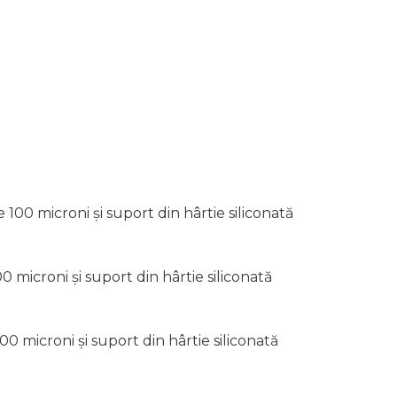
100 microni și suport din hârtie siliconată
 microni și suport din hârtie siliconată
0 microni și suport din hârtie siliconată