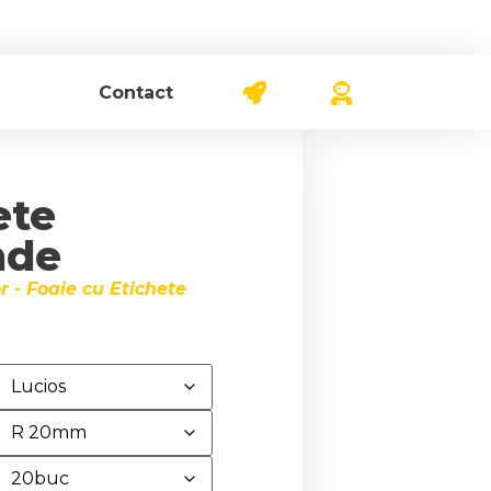
Contact
ete
nde
 - Foaie cu Etichete