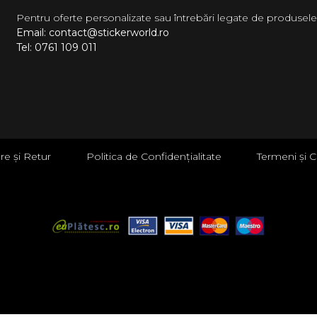
Pentru oferte personalizate sau întrebări legate de produsele
Email: contact@stickerworld.ro
Tel: 0761 109 011
are și Retur
Politica de Confidențialitate
Termeni și C