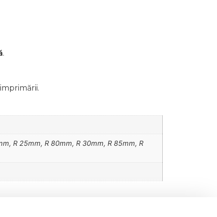
ă
.
imprimării.
mm, R 25mm, R 80mm, R 30mm, R 85mm, R