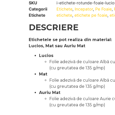
SKU
i-etichete-rotunde-foaie-luci
Categorii
Etichete
,
Incepator
,
Pe Foaie
,
Etichete
etichete
,
etichete pe foaie
,
et
DESCRIERE
Etichetele se pot realiza din material:
Lucios, Mat sau Auriu Mat
Lucios
Folie adezivă de culoare Albă c
(cu greutatea de 135 g/mp)
Mat
Folie adezivă de culoare Albă c
(cu greutatea de 135 g/mp)
Auriu Mat
Folie adezivă de culoare Aurie 
(cu greutatea de 135 g/mp)